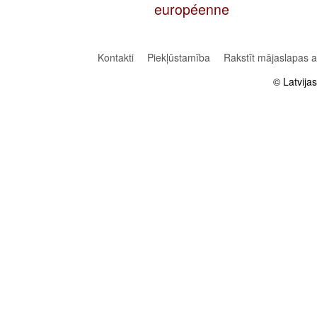
européenne
Kontakti
Piekļūstamība
Rakstīt mājaslapas 
© Latvija