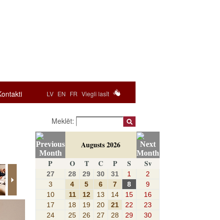
Kontakti
LV
EN
FR
Viegli lasīt
Meklēt:
Augusts 2026
P
O
T
C
P
S
Sv
27
28
29
30
31
1
2
3
4
5
6
7
8
9
10
11
12
13
14
15
16
17
18
19
20
21
22
23
24
25
26
27
28
29
30