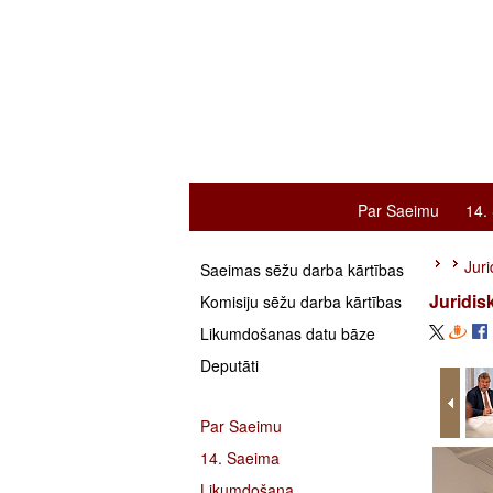
Par Saeimu
14.
Juri
Saeimas sēžu darba kārtības
Juridis
Komisiju sēžu darba kārtības
Likumdošanas datu bāze
Deputāti
Par Saeimu
14. Saeima
Likumdošana