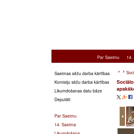
Par Saeimu
14.
Soc
Saeimas sēžu darba kārtības
Sociālo
Komisiju sēžu darba kārtības
apakšk
Likumdošanas datu bāze
Deputāti
Par Saeimu
14. Saeima
Likumdošana