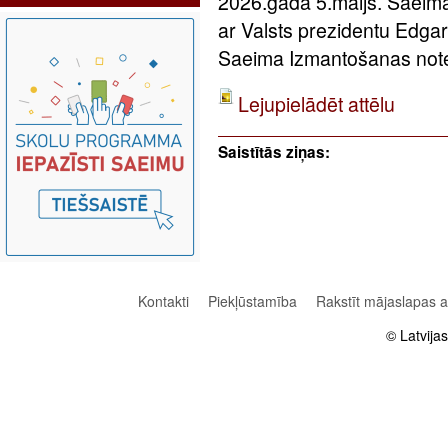
2026.gada 5.maijs. Saeima
ar Valsts prezidentu Edgar
Saeima Izmantošanas notei
Lejupielādēt attēlu
Saistītās ziņas:
Kontakti
Piekļūstamība
Rakstīt mājaslapas 
© Latvija