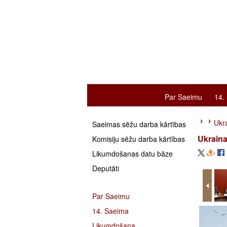
Par Saeimu
14.
Ukra
Saeimas sēžu darba kārtības
Ukraina
Komisiju sēžu darba kārtības
Likumdošanas datu bāze
Deputāti
Par Saeimu
14. Saeima
Likumdošana