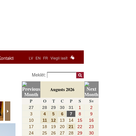
Kontakti
LV
EN
FR
Viegli lasīt
Meklēt:
Augusts 2026
P
O
T
C
P
S
Sv
27
28
29
30
31
1
2
3
4
5
6
7
8
9
10
11
12
13
14
15
16
17
18
19
20
21
22
23
24
25
26
27
28
29
30