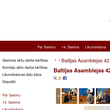
Par Saeimu
14. Saeima
Likumdošana
Baltijas Asamblejas 42
Saeimas sēžu darba kārtības
Komisiju sēžu darba kārtības
Baltijas Asamblejas 42
Likumdošanas datu bāze
Deputāti
Par Saeimu
14. Saeima
Likumdošana