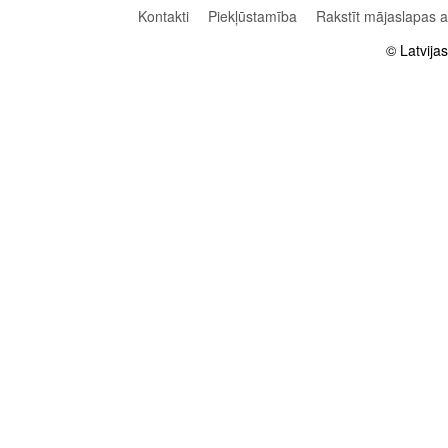
Kontakti
Piekļūstamība
Rakstīt mājaslapas 
© Latvija