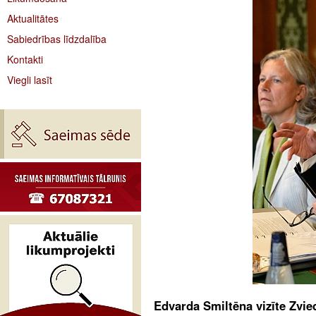
Aktualitātes
Sabiedrības līdzdalība
Kontakti
Viegli lasīt
Edvarda Smiltēna vizīte Zvied