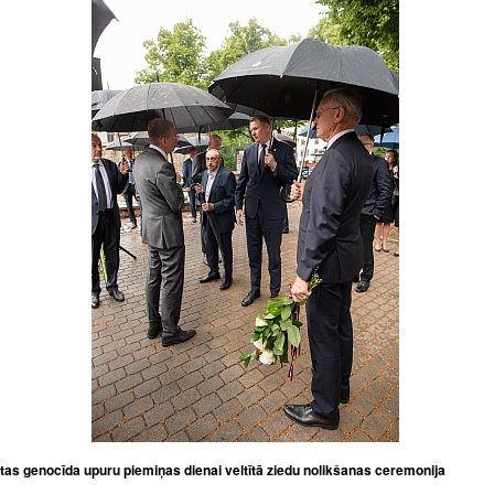
tas genocīda upuru piemiņas dienai veltītā ziedu nolikšanas ceremonija