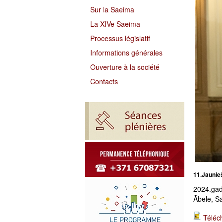
Sur la Saeima
La XIVe Saeima
Processus législatif
Informations générales
Ouverture à la société
Contacts
11.Jaunie
2024.gad
Ābele, S
Téléc