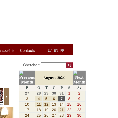
a société
Contacts
LV
EN
FR
Chercher:
Augusts 2026
P
O
T
C
P
S
Sv
27
28
29
30
31
1
2
3
4
5
6
7
8
9
10
11
12
13
14
15
16
17
18
19
20
21
22
23
24
25
26
27
28
29
30