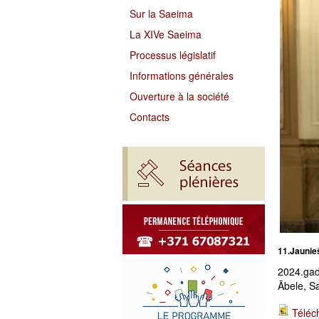
Sur la Saeima
La XIVe Saeima
Processus législatif
Informations générales
Ouverture à la société
Contacts
11.Jaunie
2024.gad
Ābele, S
Téléc