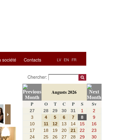
a société
Contacts
LV
EN
FR
Chercher:
Augusts 2026
P
O
T
C
P
S
Sv
27
28
29
30
31
1
2
3
4
5
6
7
8
9
10
11
12
13
14
15
16
17
18
19
20
21
22
23
24
25
26
27
28
29
30