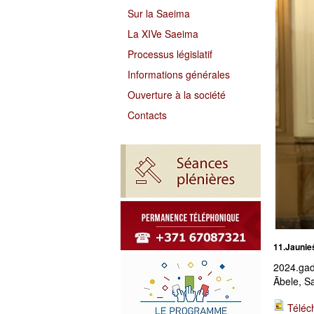
Sur la Saeima
La XIVe Saeima
Processus législatif
Informations générales
Ouverture à la société
Contacts
11.Jaunie
2024.gad
Ābele, S
Téléc