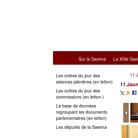
Sur la Saeima
La XIVe Sae
11.
Les ordres du jour des
séances plénières (en letton)
11.Jau
Les ordres du jour des
commissions (en letton )
La base de données
regroupant les documents
parlementaires (en letton)
Les députés de la Saeima