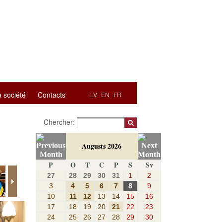
a société
Contacts
LV
EN
FR
Chercher:
Augusts 2026
P
O
T
C
P
S
Sv
27
28
29
30
31
1
2
3
4
5
6
7
8
9
10
11
12
13
14
15
16
17
18
19
20
21
22
23
24
25
26
27
28
29
30