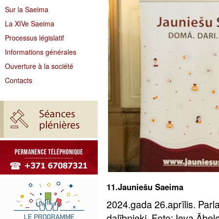
Sur la Saeima
La XIVe Saeima
Processus législatif
Informations générales
Ouverture à la société
Contacts
11.Jauniešu Saeima
2024.gada 26.aprīlis. Par
dalībnieki. Foto: Ieva Ābe