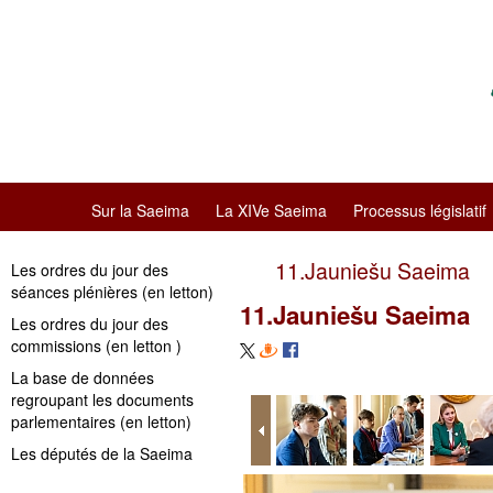
Sur la Saeima
La XIVe Saeima
Processus législatif
11.Jauniešu Saeima
Les ordres du jour des
séances plénières (en letton)
11.Jauniešu Saeima
Les ordres du jour des
commissions (en letton )
La base de données
regroupant les documents
parlementaires (en letton)
Les députés de la Saeima