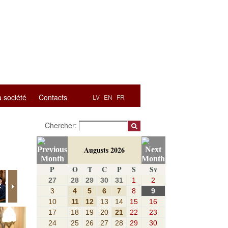
a société
Contacts
LV
EN
FR
Chercher:
Augusts 2026
P
O
T
C
P
S
Sv
27
28
29
30
31
1
2
3
4
5
6
7
8
9
10
11
12
13
14
15
16
17
18
19
20
21
22
23
24
25
26
27
28
29
30