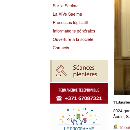
Sur la Saeima
La XIVe Saeima
Processus législatif
Informations générales
Ouverture à la société
Contacts
11.Jaunie
2024.gad
Ābele, S
Téléc