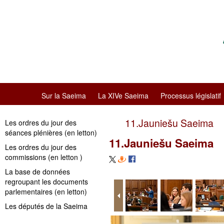
Sur la Saeima
La XIVe Saeima
Processus législatif
11.Jauniešu Saeima
Les ordres du jour des
séances plénières (en letton)
11.Jauniešu Saeima
Les ordres du jour des
commissions (en letton )
La base de données
regroupant les documents
parlementaires (en letton)
Les députés de la Saeima