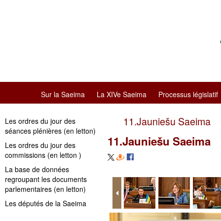
Sur la Saeima
La XIVe Saeima
Processus législatif
11.Jauniešu Saeima
Les ordres du jour des
séances plénières (en letton)
11.Jauniešu Saeima
Les ordres du jour des
commissions (en letton )
La base de données
regroupant les documents
parlementaires (en letton)
Les députés de la Saeima