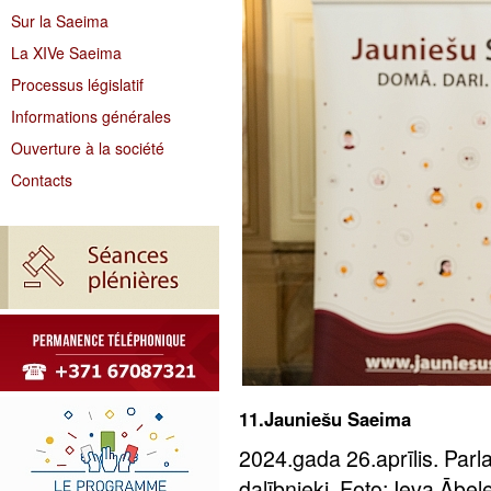
Sur la Saeima
La XIVe Saeima
Processus législatif
Informations générales
Ouverture à la société
Contacts
11.Jauniešu Saeima
2024.gada 26.aprīlis. Par
dalībnieki. Foto: Ieva Ābe