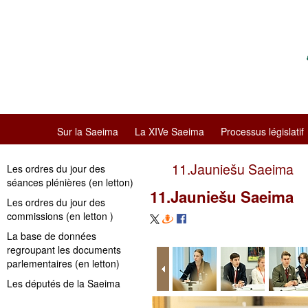
Sur la Saeima
La XIVe Saeima
Processus législatif
11.Jauniešu Saeima
Les ordres du jour des
séances plénières (en letton)
11.Jauniešu Saeima
Les ordres du jour des
commissions (en letton )
La base de données
regroupant les documents
parlementaires (en letton)
Les députés de la Saeima