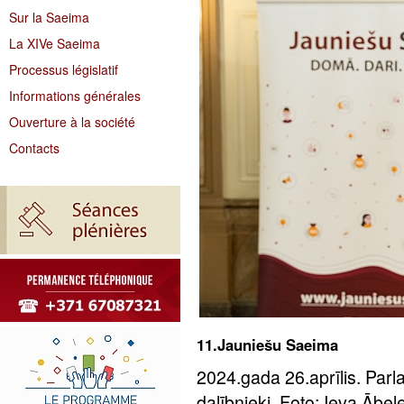
Sur la Saeima
La XIVe Saeima
Processus législatif
Informations générales
Ouverture à la société
Contacts
11.Jauniešu Saeima
2024.gada 26.aprīlis. Par
dalībnieki. Foto: Ieva Ābe