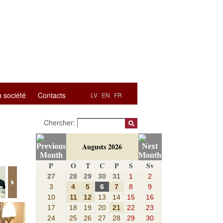
a société
Contacts
LV
EN
FR
Chercher:
Augusts 2026
P
O
T
C
P
S
Sv
27
28
29
30
31
1
2
3
4
5
6
7
8
9
10
11
12
13
14
15
16
17
18
19
20
21
22
23
24
25
26
27
28
29
30