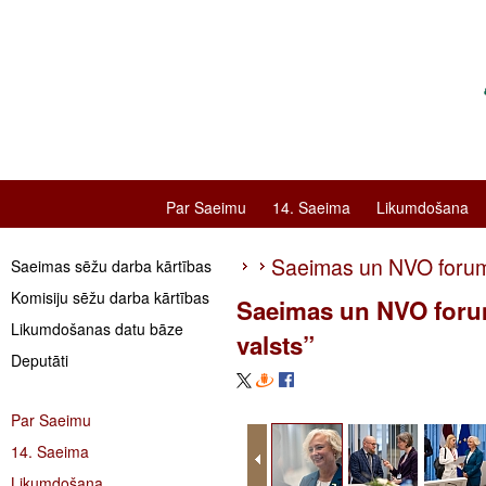
Par Saeimu
14. Saeima
Likumdošana
Saeimas un NVO forums
Saeimas sēžu darba kārtības
Komisiju sēžu darba kārtības
Saeimas un NVO forum
Likumdošanas datu bāze
valsts”
Deputāti
Par Saeimu
14. Saeima
Likumdošana