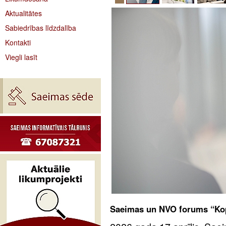
Aktualitātes
Sabiedrības līdzdalība
Kontakti
Viegli lasīt
Saeimas un NVO forums “Kopī