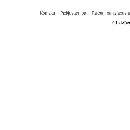
Kontakti
Piekļūstamība
Rakstīt mājaslapas 
© Latvija