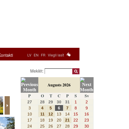
Kontakti
LV
EN
FR
Viegli lasīt
Meklēt:
Augusts 2026
P
O
T
C
P
S
Sv
27
28
29
30
31
1
2
3
4
5
6
7
8
9
10
11
12
13
14
15
16
17
18
19
20
21
22
23
24
25
26
27
28
29
30