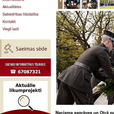
Aktualitātes
Sabiedrības līdzdalība
Kontakti
Viegli lasīt
Nacisma sagrāves un Otrā pa