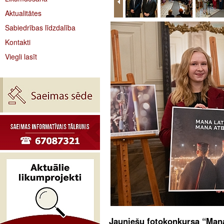
Aktualitātes
Sabiedrības līdzdalība
Kontakti
Viegli lasīt
Jauniešu fotokonkursa “Mana 