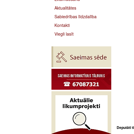
Aktualitātes
Sabiedrības līdzdalība
Kontakti
Viegli lasīt
Deputāti t