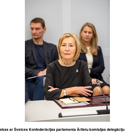
iekas ar Šveices Konfederācijas parlamenta Ārlietu komisijas delegāciju