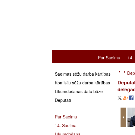
Par Saeimu
14.
Depu
Saeimas sēžu darba kārtības
Deputāt
Komisiju sēžu darba kārtības
delegāc
Likumdošanas datu bāze
Deputāti
Par Saeimu
14. Saeima
Likumdošana