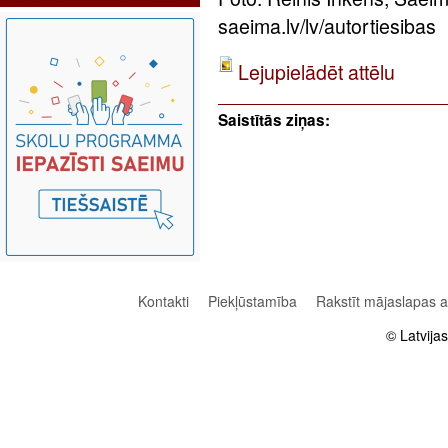
saeima.lv/lv/autortiesibas
Lejupielādēt attēlu
Saistītās ziņas:
Kontakti
Piekļūstamība
Rakstīt mājaslapas 
© Latvija