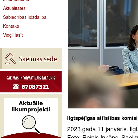
Aktualitātes
Sabiedrības līdzdalība
Kontakti
Viegli lasīt
Ilgtspējīgas attīstības komis
2023.gada 11.janvāris. Ilgt
Foto: Reinis Inkēns, Saei