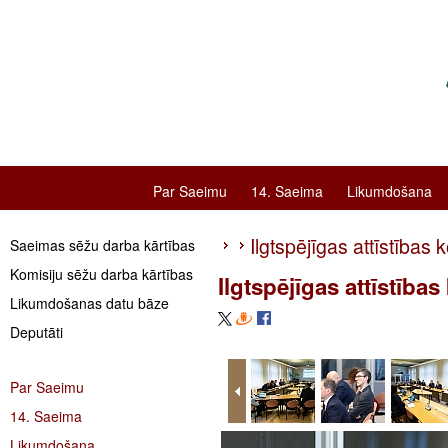
Par Saeimu
14. Saeima
Likumdošana
Ilgtspējīgas attīstības
Saeimas sēžu darba kārtības
Komisiju sēžu darba kārtības
Ilgtspējīgas attīstība
Likumdošanas datu bāze
Deputāti
Par Saeimu
14. Saeima
Likumdošana