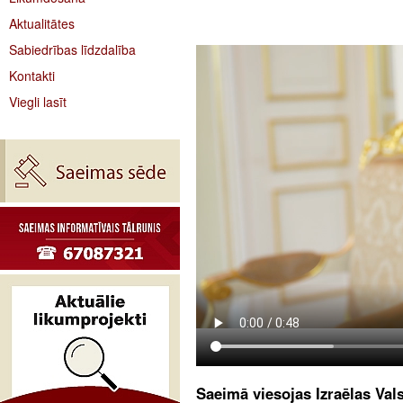
Aktualitātes
Sabiedrības līdzdalība
Kontakti
Viegli lasīt
Saeimā viesojas Izraēlas Va