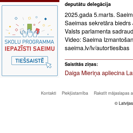
deputātu delegācija
2025.gada 5.marts. Saeim
Saeimas sekretāra biedrs 
Valsts parlamenta sadraud
Video: Saeima Izmantošan
saeima.lv/lv/autortiesibas
Saistītās ziņas:
Daiga Mieriņa apliecina Latv
Kontakti
Piekļūstamība
Rakstīt mājaslapas 
© Latvija