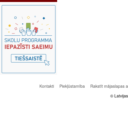
Kontakti
Piekļūstamība
Rakstīt mājaslapas 
© Latvija