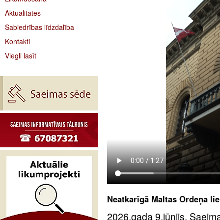
Aktualitātes
Sabiedrības līdzdalība
Kontakti
Viegli lasīt
Neatkarīgā Maltas Ordeņa liel
2026.gada 9.jūnijs. Saeima