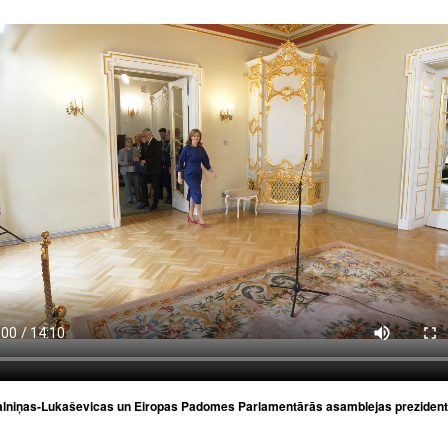
lniņas-Lukaševicas un Eiropas Padomes Parlamentārās asamblejas preziden