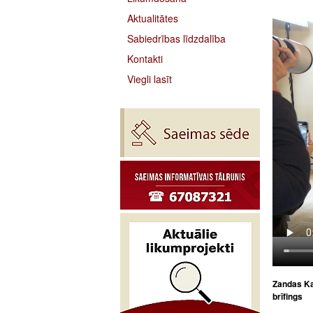
Aktualitātes
Sabiedrības līdzdalība
Kontakti
Viegli lasīt
Zandas Ka
brīfings