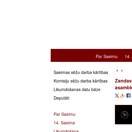
Par Saeimu
14.
Saeimas sēžu darba kārtības
Zandas
Komisiju sēžu darba kārtības
asamble
Likumdošanas datu bāze
Deputāti
Par Saeimu
14. Saeima
Likumdošana