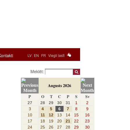
Kontakti
LV
EN
FR
Viegli lasīt
Meklēt:
Augusts 2026
P
O
T
C
P
S
Sv
27
28
29
30
31
1
2
3
4
5
6
7
8
9
10
11
12
13
14
15
16
17
18
19
20
21
22
23
24
25
26
27
28
29
30