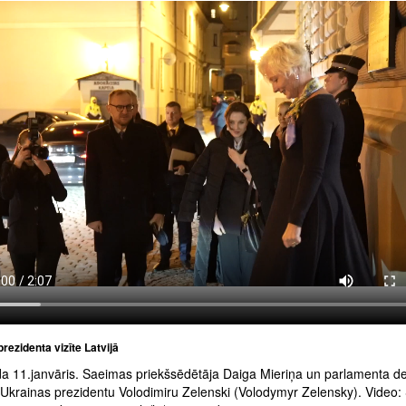
rezidenta vizīte Latvijā
a 11.janvāris. Saeimas priekšsēdētāja Daiga Mieriņa un parlamenta de
r Ukrainas prezidentu Volodimiru Zelenski (Volodymyr Zelensky). Video