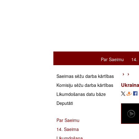
Par Saeimu
14.
Saeimas sēžu darba kārtības
Ukraina
Komisiju sēžu darba kārtības
Likumdošanas datu bāze
Deputāti
Par Saeimu
14. Saeima
Likumdošana