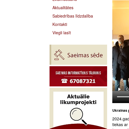
Aktualitātes
Sabiedrības līdzdalība
Kontakti
Viegli lasīt
Ukrainas p
2024.gad
tiekas a