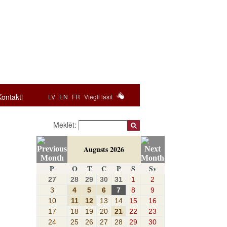
Kontakti
LV
EN
FR
Viegli lasīt
Meklēt:
Augusts 2026
P
O
T
C
P
S
Sv
27
28
29
30
31
1
2
3
4
5
6
7
8
9
10
11
12
13
14
15
16
17
18
19
20
21
22
23
24
25
26
27
28
29
30