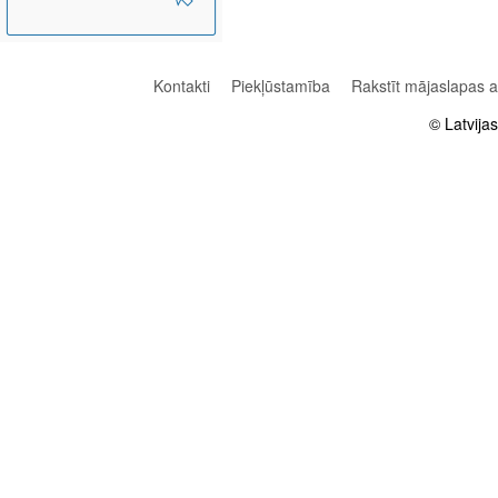
Kontakti
Piekļūstamība
Rakstīt mājaslapas 
© Latvija