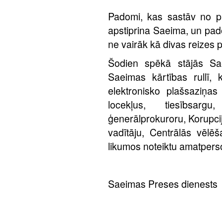
Padomi, kas sastāv no p
apstiprina Saeima, un pado
ne vairāk kā divas reizes 
Šodien spēkā stājās Sae
Saeimas kārtības rullī, 
elektronisko plašsaziņas
locekļus, tiesībsargu
ģenerālprokuroru, Korupci
vadītāju, Centrālās vēlēš
likumos noteiktu amatpers
Saeimas Preses dienests