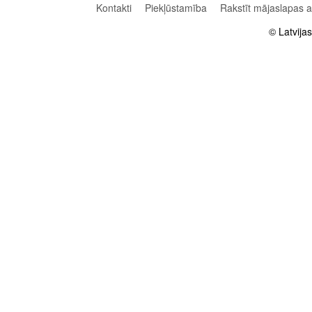
Kontakti
Piekļūstamība
Rakstīt mājaslapas 
© Latvija