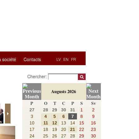
a société
Contacts
LV
EN
FR
Chercher:
Augusts 2026
P
O
T
C
P
S
Sv
27
28
29
30
31
1
2
3
4
5
6
7
8
9
10
11
12
13
14
15
16
17
18
19
20
21
22
23
24
25
26
27
28
29
30