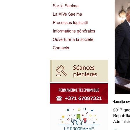
Sur la Saeima
La XIVe Saeima
Processus législatif
Informations générales
Ouverture à la société
Contacts
4.maija s
2017.gad
Republik
Administr