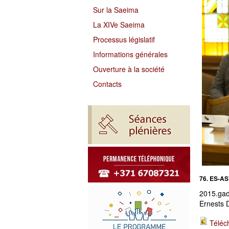
Sur la Saeima
La XIVe Saeima
Processus législatif
Informations générales
Ouverture à la société
Contacts
76. ES-AS
2015.gad
Ernests 
Téléc