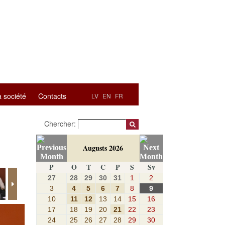
a société
Contacts
LV
EN
FR
Chercher:
Augusts 2026
P
O
T
C
P
S
Sv
27
28
29
30
31
1
2
3
4
5
6
7
8
9
10
11
12
13
14
15
16
17
18
19
20
21
22
23
24
25
26
27
28
29
30