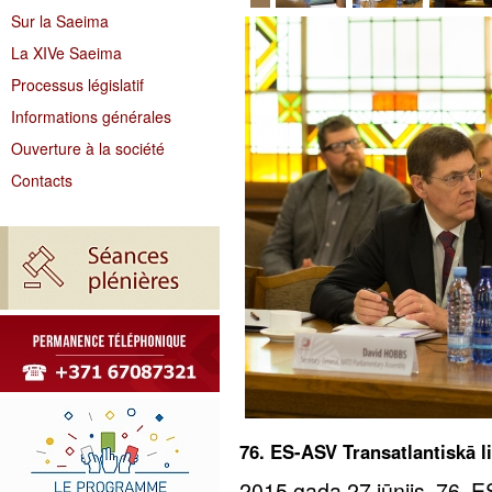
Sur la Saeima
La XIVe Saeima
Processus législatif
Informations générales
Ouverture à la société
Contacts
76. ES-ASV Transatlantiskā 
2015.gada 27.jūnijs. 76. 