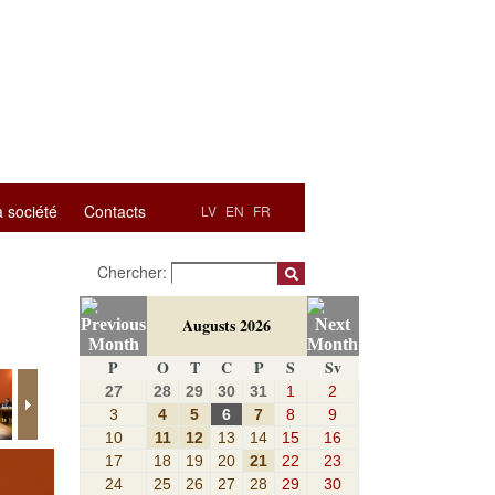
a société
Contacts
LV
EN
FR
Chercher:
Augusts 2026
P
O
T
C
P
S
Sv
27
28
29
30
31
1
2
3
4
5
6
7
8
9
10
11
12
13
14
15
16
17
18
19
20
21
22
23
24
25
26
27
28
29
30