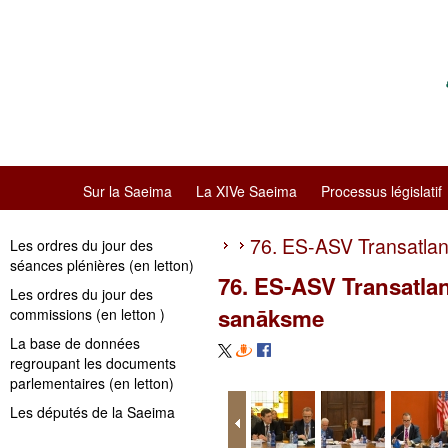
Sur la Saeima
La XIVe Saeima
Processus législatif
76. ES-ASV Transatlan
Les ordres du jour des
séances plénières (en letton)
76. ES-ASV Transatlan
Les ordres du jour des
sanāksme
commissions (en letton )
La base de données
regroupant les documents
parlementaires (en letton)
Les députés de la Saeima