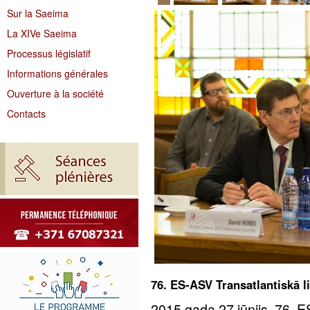
Sur la Saeima
La XIVe Saeima
Processus législatif
Informations générales
Ouverture à la société
Contacts
76. ES-ASV Transatlantiskā 
2015.gada 27.jūnijs. 76. 