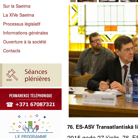
Sur la Saeima
La XIVe Saeima
Processus législatif
Informations générales
Ouverture à la société
Contacts
76. ES-ASV Transatlantiskā 
2015.gada 27.jūnijs. 76. 