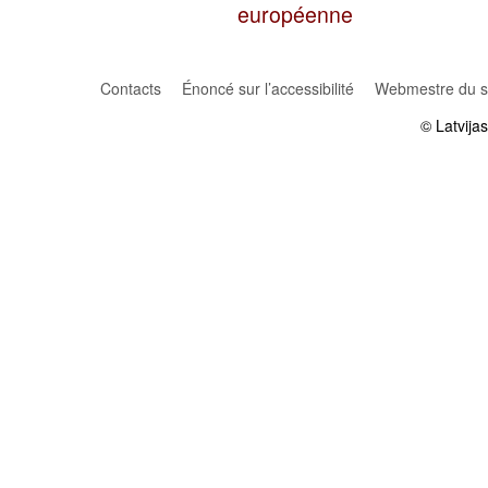
européenne
Contacts
Énoncé sur l’accessibilité
Webmestre du si
© Latvija