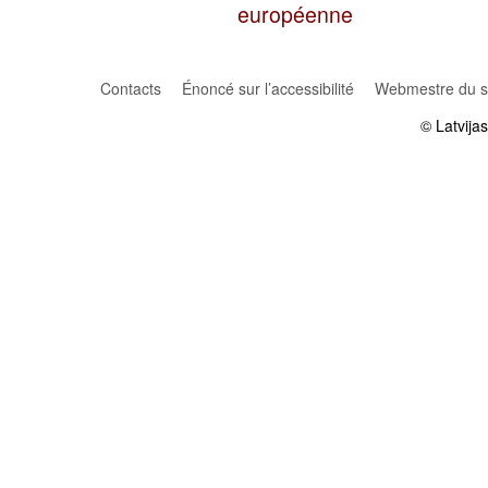
européenne
Contacts
Énoncé sur l’accessibilité
Webmestre du si
© Latvija