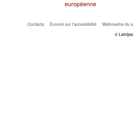
européenne
Contacts
Énoncé sur l’accessibilité
Webmestre du si
© Latvija