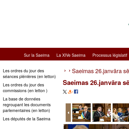
Sur la Saeima
La XIVe Saeima
Processus législatif
Saeimas 26.janvāra s
Les ordres du jour des
séances plénières (en letton)
Saeimas 26.janvāra s
Les ordres du jour des
commissions (en letton )
La base de données
regroupant les documents
parlementaires (en letton)
Les députés de la Saeima