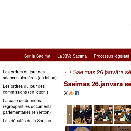
Sur la Saeima
La XIVe Saeima
Processus législatif
Saeimas 26.janvāra s
Les ordres du jour des
séances plénières (en letton)
Saeimas 26.janvāra s
Les ordres du jour des
commissions (en letton )
La base de données
regroupant les documents
parlementaires (en letton)
Les députés de la Saeima