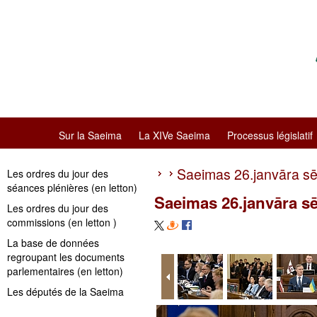
Sur la Saeima
La XIVe Saeima
Processus législatif
Saeimas 26.janvāra s
Les ordres du jour des
séances plénières (en letton)
Saeimas 26.janvāra s
Les ordres du jour des
commissions (en letton )
La base de données
regroupant les documents
parlementaires (en letton)
Les députés de la Saeima