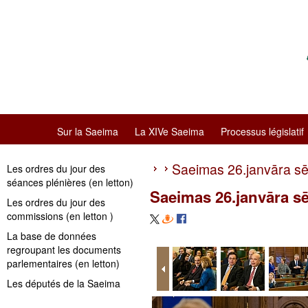
Sur la Saeima
La XIVe Saeima
Processus législatif
Saeimas 26.janvāra s
Les ordres du jour des
séances plénières (en letton)
Saeimas 26.janvāra s
Les ordres du jour des
commissions (en letton )
La base de données
regroupant les documents
parlementaires (en letton)
Les députés de la Saeima