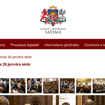
ima
Processus législatif
Informations générales
Ouverture à l
imas 26.janvāra sēde
 26.janvāra sēde