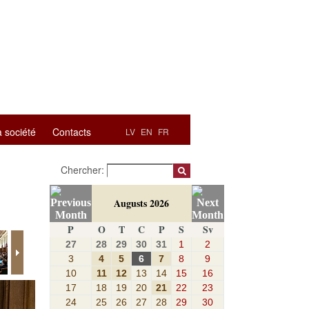
a société
Contacts
LV
EN
FR
Chercher:
Augusts 2026
P
O
T
C
P
S
Sv
27
28
29
30
31
1
2
3
4
5
6
7
8
9
10
11
12
13
14
15
16
17
18
19
20
21
22
23
24
25
26
27
28
29
30