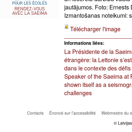
jautājumos. Foto: Ernests
Izmantošanas noteikumi: sa
Télécharger l'image
Informations liées:
La Présidente de la Saeima
étrangère: la Lettonie s’
dans le contexte des défis
Speaker of the Saeima at 
shown itself as a seismogra
challenges
Contacts
Énoncé sur l’accessibilité
Webmestre du si
© Latvija