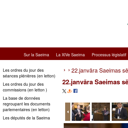
Sur la Saeima
La XIVe Saeima
Processus législatif
22.janvāra Saeimas s
Les ordres du jour des
séances plénières (en letton)
22.janvāra Saeimas s
Les ordres du jour des
commissions (en letton )
La base de données
regroupant les documents
parlementaires (en letton)
Les députés de la Saeima