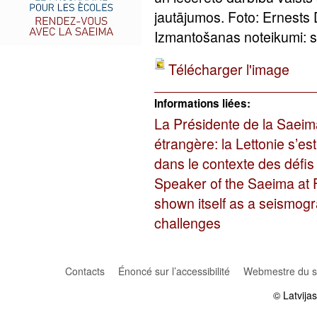
jautājumos. Foto: Ernests
Izmantošanas noteikumi: sa
Télécharger l'image
Informations liées:
La Présidente de la Saeima
étrangère: la Lettonie s’
dans le contexte des défis
Speaker of the Saeima at 
shown itself as a seismogra
challenges
Contacts
Énoncé sur l’accessibilité
Webmestre du si
© Latvija