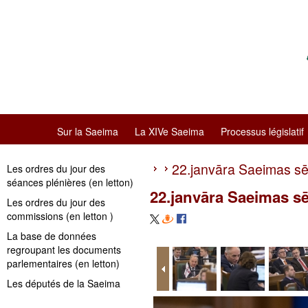
Sur la Saeima
La XIVe Saeima
Processus législatif
22.janvāra Saeimas s
Les ordres du jour des
séances plénières (en letton)
22.janvāra Saeimas s
Les ordres du jour des
commissions (en letton )
La base de données
regroupant les documents
parlementaires (en letton)
Les députés de la Saeima