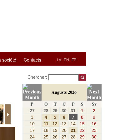
a société
Contacts
LV
EN
FR
Chercher:
Augusts 2026
P
O
T
C
P
S
Sv
27
28
29
30
31
1
2
3
4
5
6
7
8
9
10
11
12
13
14
15
16
17
18
19
20
21
22
23
24
25
26
27
28
29
30