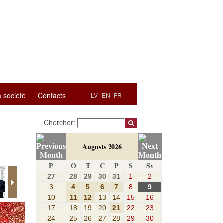
a société
Contacts
LV
EN
FR
Chercher:
Augusts 2026
P
O
T
C
P
S
Sv
27
28
29
30
31
1
2
3
4
5
6
7
8
9
10
11
12
13
14
15
16
17
18
19
20
21
22
23
24
25
26
27
28
29
30