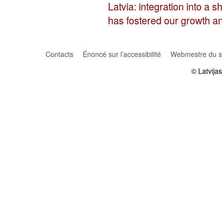
Latvia: integration into a 
has fostered our growth 
Contacts
Énoncé sur l’accessibilité
Webmestre du si
© Latvija